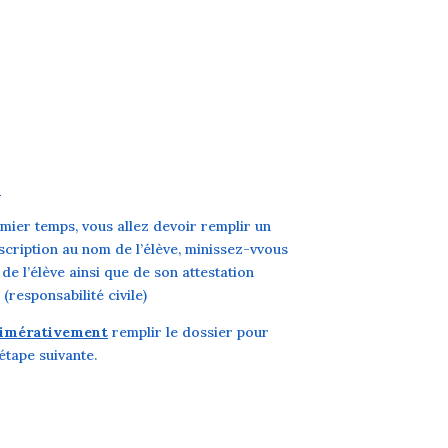
e
mier temps, vous allez devoir remplir un
scription au nom de l’élève, minissez-vvous
de l’élève ainsi que de son attestation
(responsabilité civile)
imérativement
remplir le dossier pour
étape suivante.