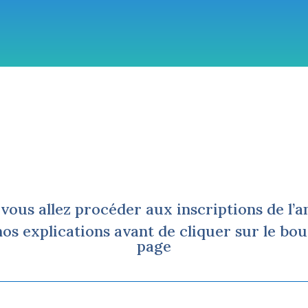
Tous nos cours
Stages
Eveil musical
Tarifs et ins
 vous allez procéder aux inscriptions de l’
nos explications avant de cliquer sur le bou
page