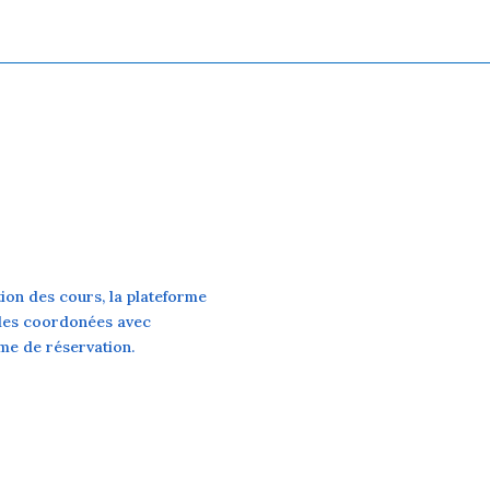
ion des cours, la plateforme
 les coordonées avec
rme de réservation.