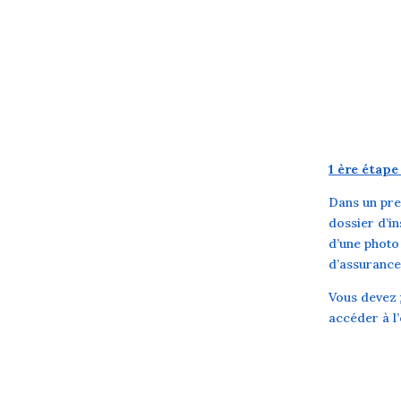
1 ère étap
Dans un pre
dossier d’in
d’une photo 
d’assurance 
Vous devez
accéder à l’