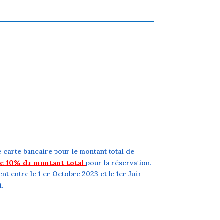
 carte bancaire pour le montant total de
 de 10% du montant total
pour la réservation.
t entre le 1 er Octobre 2023 et le 1er Juin
i.