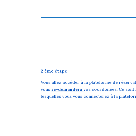
2 ème étape
Vous allez accéder à la plateforme de réservat
vous
re-demandera
vos coordonées. Ce sont
lesquelles vous vous connecterez à la platefo