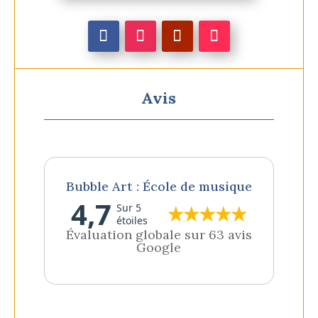
Avis
Bubble Art : École de musique
4,7
Sur 5
étoiles
Évaluation globale sur 63 avis
Google