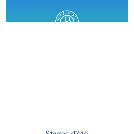
Journées portes ouvertes
Du 7 au 12 septembre 2026
Stages d’été