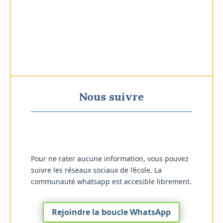
Toutes les inscriptions sont soumises à un
engagement sur l’année scolaire en cours.
Nous suivre
Pour ne rater aucune information, vous pouvez
suivre les réseaux sociaux de l’école. La
communauté whatsapp est accesible librement.
Rejoindre la boucle WhatsApp